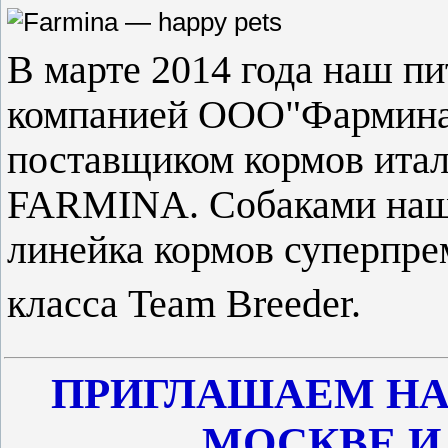
В марте 2014 года наш п
компанией ООО"Фармина
поставщиком кормов итал
FARMINA. Собаками наше
линейка кормов суперпре
кл
асса
Team
Breeder.
ПРИГЛАШАЕМ НА
МОСКВЕ И