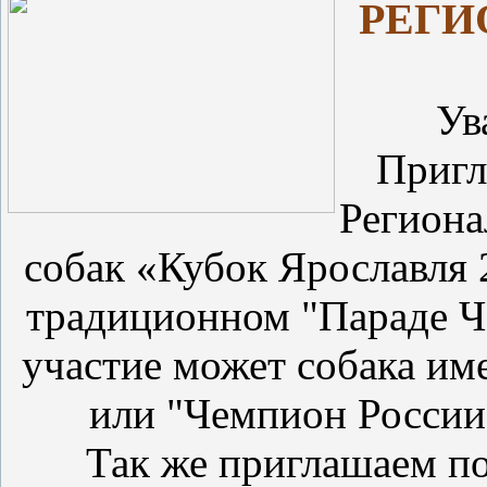
РЕГИ
Ув
Пригл
Региона
собак «Кубок Ярославля 2
традиционном
"Параде Ч
участие может собака и
или "Чемпион России"
Так же приглашаем по