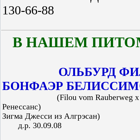
130-66-88
В НАШЕМ ПИТО
ОЛЬБУРД ФИ
БОНФАЭР БЕЛИССИМ
(Filou vom Rauberweg х О
Ренессанс) (З
Зигма Джесси из Алгрэсан)
д.р. 
д